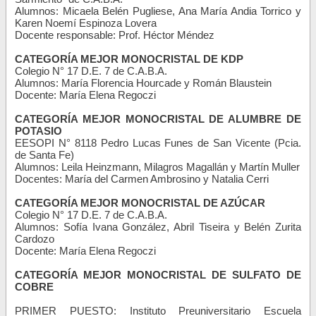
Alumnos: Micaela Belén Pugliese, Ana María Andia Torrico y
Karen Noemí Espinoza Lovera
Docente responsable: Prof. Héctor Méndez
CATEGORÍA MEJOR MONOCRISTAL DE KDP
Colegio N° 17 D.E. 7 de C.A.B.A.
Alumnos: María Florencia Hourcade y Román Blaustein
Docente: María Elena Regoczi
CATEGORÍA MEJOR MONOCRISTAL DE ALUMBRE DE
POTASIO
EESOPI N° 8118 Pedro Lucas Funes de San Vicente (Pcia.
de Santa Fe)
Alumnos: Leila Heinzmann, Milagros Magallán y Martín Muller
Docentes: María del Carmen Ambrosino y Natalia Cerri
CATEGORÍA MEJOR MONOCRISTAL DE AZÚCAR
Colegio N° 17 D.E. 7 de C.A.B.A.
Alumnos: Sofía Ivana González, Abril Tiseira y Belén Zurita
Cardozo
Docente: María Elena Regoczi
CATEGORÍA MEJOR MONOCRISTAL DE SULFATO DE
COBRE
PRIMER PUESTO: Instituto Preuniversitario Escuela