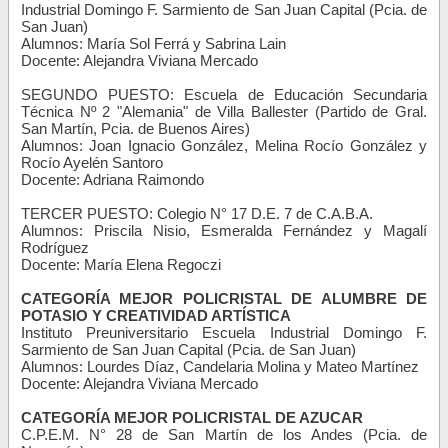
Industrial Domingo F. Sarmiento de San Juan Capital (Pcia. de
San Juan)
Alumnos: María Sol Ferrá y Sabrina Lain
Docente: Alejandra Viviana Mercado
SEGUNDO PUESTO: Escuela de Educación Secundaria
Técnica Nº 2 "Alemania" de Villa Ballester (Partido de Gral.
San Martín, Pcia. de Buenos Aires)
Alumnos: Joan Ignacio González, Melina Rocío González y
Rocío Ayelén Santoro
Docente: Adriana Raimondo
TERCER PUESTO: Colegio N° 17 D.E. 7 de C.A.B.A.
Alumnos: Priscila Nisio, Esmeralda Fernández y Magalí
Rodríguez
Docente: María Elena Regoczi
CATEGORÍA MEJOR POLICRISTAL DE ALUMBRE DE
POTASIO Y CREATIVIDAD ARTÍSTICA
Instituto Preuniversitario Escuela Industrial Domingo F.
Sarmiento de San Juan Capital (Pcia. de San Juan)
Alumnos: Lourdes Díaz, Candelaria Molina y Mateo Martínez
Docente: Alejandra Viviana Mercado
CATEGORÍA MEJOR POLICRISTAL DE AZUCAR
C.P.E.M. N° 28 de San Martín de los Andes (Pcia. de