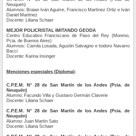
Neuquén)
Alumnos: Braian Iván Aguirre, Francisco Martínez Ortiz e Iván
Daniel Martínez
Docente: Liliana Schaer
MEJOR POLICRISTAL IMITANDO GEODA
Centro Educativo Franciscano de Paso del Rey (Moreno,
Pcia. de Buenos Aires)
Alumnos: Camila Losada, Agustin Salvagno e Isidoro Navarro
Bacci
Docente: Karina Insinger
Menciones especiales (Diploma)
:
C.P.E.M. N° 28 de San Martín de los Andes (Pcia. de
Neuquén)
Alumno: Facundo Villa y Gustavo Germán Claverie
Docente: Liliana Schaer
C.P.E.M. N° 28 de San Martín de los Andes (Pcia. de
Neuquén)
Alumno: Juan Martín Sato
Docente: Liliana Schaer