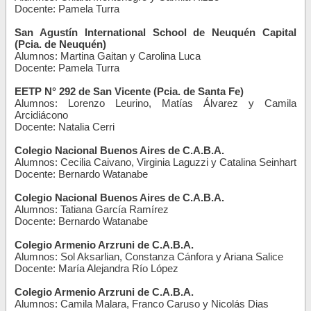
Docente: Pamela Turra
San Agustín International School de Neuquén Capital
(Pcia. de Neuquén)
Alumnos: Martina Gaitan y Carolina Luca
Docente: Pamela Turra
EETP N° 292 de San Vicente (Pcia. de Santa Fe)
Alumnos: Lorenzo Leurino, Matías Álvarez y Camila
Arcidiácono
Docente: Natalia Cerri
Colegio Nacional Buenos Aires de C.A.B.A.
Alumnos: Cecilia Caivano, Virginia Laguzzi y Catalina Seinhart
Docente: Bernardo Watanabe
Colegio Nacional Buenos Aires de C.A.B.A.
Alumnos: Tatiana García Ramírez
Docente: Bernardo Watanabe
Colegio Armenio Arzruni de C.A.B.A.
Alumnos: Sol Aksarlian, Constanza Cánfora y Ariana Salice
Docente: María Alejandra Río López
Colegio Armenio Arzruni de C.A.B.A.
Alumnos: Camila Malara, Franco Caruso y Nicolás Dias