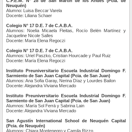
C.P.E.M. N° 28 de San Martín de los Andes (Pcia. de
Neuquén)
Alumno: Luisa Beccar Varela
Docente: Liliana Schaer
Colegio N° 17 D.E. 7 de C.A.B.A.
Alumnos: Noelia Micaela Fleitas, Rocío Belén Martínez y
Jacqueline Nicole Salles
Docente: María Elena Regoczi
Colegio N° 17 D.E. 7 de C.A.B.A.
Alumnos: Uriel Paszko, Cristian Hourcade y Paul Ruiz
Docente: María Elena Regoczi
Instituto Preuniversitario Escuela Industrial Domingo F.
Sarmiento de San Juan Capital (Pcia. de San Juan)
Alumnos: Ana Sofia Garay, Nerina Díaz y Lourdes Bailon
Docente: Alejandra Viviana Mercado
Instituto Preuniversitario Escuela Industrial Domingo F.
Sarmiento de San Juan Capital (Pcia. de San Juan)
Alumnos: María Sol Ferrá y Sabrina Lain
Docente: Alejandra Viviana Mercado
San Agustín International School de Neuquén Capital
(Pcia. de Neuquén)
Alumnos: Chiara Montenegro y Camila Rizzo