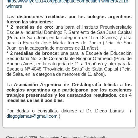
http://www.iycr2014.org/participate/competition-winners/2016-
winners
Las distinciones recibidas por los colegios argentinos
fueron las siguientes:
* 2 medallas de oro:
una para el Instituto Preuniversitario
Escuela Industrial Domingo F. Sarmiento de San Juan Capital
(Pcia. de San Juan, en la categoría de 15 a 18 años) y otra
para la Escuela José María Torres de Pocito (Pcia. de San
Juan, en la categoría de menores de 11 años).
* 2 medallas de bronce:
una para la Escuela de Educación
Secundaria No. 3 de Comandante Nicanor Otamendi (Pcia. de
Buenos Aires, en la categoría de 11 a 15 años) y otra para la
Escuela Nº 4048 "Provincia de Salta" de Salta Capital (Pcia.
de Salta, en la categoría de menores de 11 años).
La Asociación Argentina de Cristalografía felicita a los
colegios argentinos que participaron por los excelentes
trabajos presentados y los destacados resultados, con 4
medallas de las 9 posibles.
Por dudas o consultas, dirigirse al Dr. Diego Lamas (
diegoglamas@gmail.com
)
Copyright © 2026. Asociación Argentina de Cristalografía.