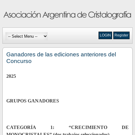
LOGIN
Register
Ganadores de las ediciones anteriores del
Concurso
2025
GRUPOS GANADORES
CATEGORÍA 1: “CRECIMIENTO DE
MONOCRISTALES” (dos trabajos seleccionados)