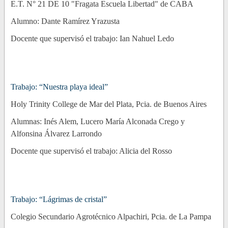
E.T. N° 21 DE 10 "Fragata Escuela Libertad" de CABA
Alumno: Dante Ramírez Yrazusta
Docente que supervisó el trabajo: Ian Nahuel Ledo
Trabajo: “Nuestra playa ideal”
Holy Trinity College de Mar del Plata, Pcia. de Buenos Aires
Alumnas: Inés Alem, Lucero María Alconada Crego y
Alfonsina Álvarez Larrondo
Docente que supervisó el trabajo: Alicia del Rosso
Trabajo: “Lágrimas de cristal”
Colegio Secundario Agrotécnico Alpachiri, Pcia. de La Pampa