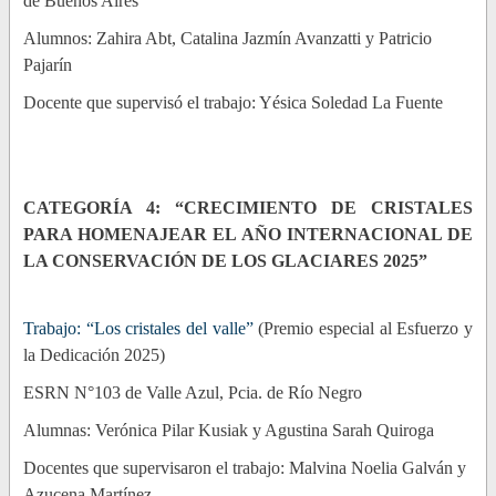
de Buenos Aires
Alumnos: Zahira Abt, Catalina Jazmín Avanzatti y Patricio
Pajarín
Docente que supervisó el trabajo: Yésica Soledad La Fuente
CATEGORÍA 4: “CRECIMIENTO DE CRISTALES
PARA HOMENAJEAR EL AÑO INTERNACIONAL DE
LA CONSERVACIÓN DE LOS GLACIARES 2025
”
Trabajo: “Los cristales del valle”
(Premio especial al Esfuerzo y
la Dedicación 2025)
ESRN N°103 de Valle Azul, Pcia. de Río Negro
Alumnas: Verónica Pilar Kusiak y Agustina Sarah Quiroga
Docentes que supervisaron el trabajo: Malvina Noelia Galván y
Azucena Martínez