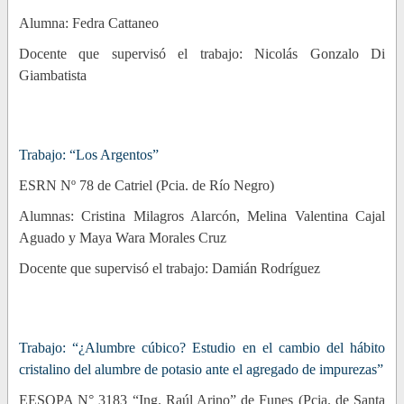
Alumna: Fedra Cattaneo
Docente que supervisó el trabajo: Nicolás Gonzalo Di
Giambatista
Trabajo: “Los Argentos”
ESRN Nº 78 de Catriel (Pcia. de Río Negro)
Alumnas: Cristina Milagros Alarcón, Melina Valentina Cajal
Aguado y Maya Wara Morales Cruz
Docente que supervisó el trabajo: Damián Rodríguez
Trabajo: “¿Alumbre cúbico? Estudio en el cambio del hábito
cristalino del alumbre de potasio ante el agregado de impurezas”
EESOPA N° 3183 “Ing. Raúl Arino” de Funes (Pcia. de Santa