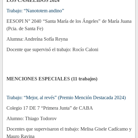
LOS CAMÉLIDOS 2024
”
Trabajo: “Nanototem andino”
EESOPI N° 2040 “Santa María de los Ángeles” de María Juana
(Pcia. de Santa Fe)
Alumna: Andreína Sofía Reyna
Docente que supervisó el trabajo: Rocío Caloni
MENCIONES ESPECIALES (11 trabajos)
Trabajo: “Mejor, al revés” (Premio Mención Destacada 2024)
Colegio 17 DE 7 “Primera Junta” de CABA
Alumno: Thiago Todorov
Docentes que supervisaron el trabajo: Melisa Gisele Cadícamo y
Mauro Ravina