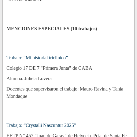
MENCIONES ESPECIALES (10 trabajos)
Trabajo: “Mi historial triclínico”
Colegio 17 DE 7 "Primera Junta" de CABA
Alumna: Julieta Lovera
Docentes que supervisaron el trabajo: Mauro Ravina y Tania
Mondaque
Trabajo: “Crystalli Nascuntur 2025”
EETP N° 457 "Juan de Garay" de Helvecia, Pcia. de Santa Fe