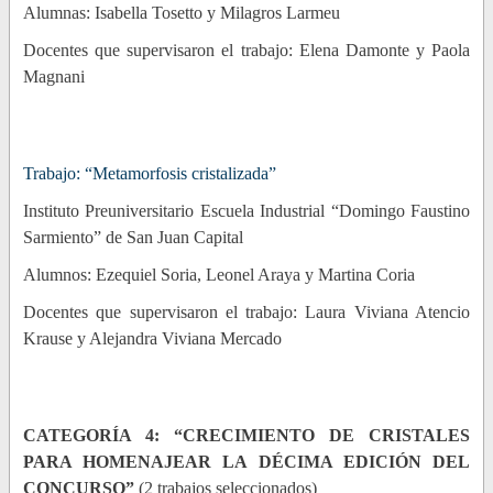
Alumnas: Isabella Tosetto y Milagros Larmeu
Docentes que supervisaron el trabajo: Elena Damonte y Paola
Magnani
Trabajo: “Metamorfosis cristalizada”
Instituto Preuniversitario Escuela Industrial “Domingo Faustino
Sarmiento” de San Juan Capital
Alumnos: Ezequiel Soria, Leonel Araya y Martina Coria
Docentes que supervisaron el trabajo: Laura Viviana Atencio
Krause y Alejandra Viviana Mercado
CATEGORÍA 4: “CRECIMIENTO DE CRISTALES
PARA HOMENAJEAR LA DÉCIMA EDICIÓN DEL
CONCURSO”
(2 trabajos seleccionados)